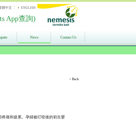
繁體中文
ENGLISH
ts App查詢)
quito
News
Contact Us
> Back
節疼痛和疲累。孕婦被叮咬後的初生嬰