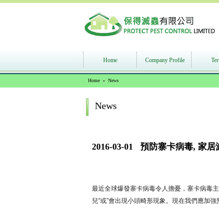
Home
Company Profile
Ter
Home
» News
News
2016-03-01 預防寨卡病毒, 
最近全球爆發寨卡病毒令人擔憂，寨卡病毒主
兒“或”會出現小頭畸形現象。現在我們應加強